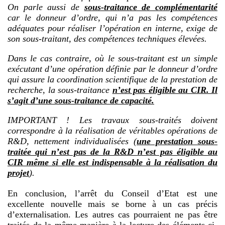
On parle aussi de
sous-traitance de complémentarité
car le donneur d’ordre, qui n’a pas les compétences
adéquates pour réaliser l’opération en interne, exige de
son sous-traitant, des compétences techniques élevées.
Dans le cas contraire, où le sous-traitant est un simple
exécutant d’une opération définie par le donneur d’ordre
qui assure la coordination scientifique de la prestation de
recherche, la sous-traitance
n’est pas éligible au CIR. Il
s’agit d’une sous-traitance de capacité.
IMPORTANT ! Les travaux sous-traités doivent
correspondre à la réalisation de véritables opérations de
R&D, nettement individualisées (
une prestation sous-
traitée qui n’est pas de la R&D n’est pas éligible au
CIR même si elle est indispensable à la réalisation du
projet
).
En conclusion, l’arrêt du Conseil d’Etat est une
excellente nouvelle mais se borne à un cas précis
d’externalisation. Les autres cas pourraient ne pas être