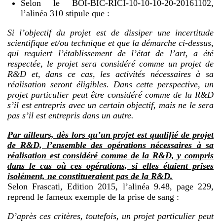
Selon le BOI-BIC-RICI-10-10-10-20-20161102,
l’alinéa 310 stipule que :
Si l’objectif du projet est de dissiper une incertitude
scientifique et/ou technique et que la démarche ci-dessus,
qui requiert l’établissement de l’état de l’art, a été
respectée, le projet sera considéré comme un projet de
R&D et, dans ce cas, les activités nécessaires à sa
réalisation seront éligibles. Dans cette perspective, un
projet particulier peut être considéré comme de la R&D
s’il est entrepris avec un certain objectif, mais ne le sera
pas s’il est entrepris dans un autre.
Par ailleurs, dès lors qu’un projet est qualifié de projet
de R&D, l’ensemble des opérations nécessaires à sa
réalisation est considéré comme de la R&D, y compris
dans le cas où ces opérations, si elles étaient prises
isolément, ne constitueraient pas de la R&D.
Selon Frascati, Edition 2015, l’alinéa 9.48, page 229,
reprend le fameux exemple de la prise de sang :
D’après ces critères, toutefois, un projet particulier peut