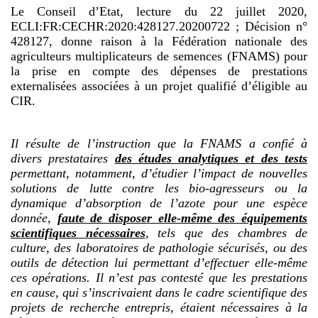
Le Conseil d’Etat, lecture du 22 juillet 2020,
ECLI:FR:CECHR:2020:428127.20200722 ; Décision n°
428127, donne raison à la Fédération nationale des
agriculteurs multiplicateurs de semences (FNAMS) pour
la prise en compte des dépenses de prestations
externalisées associées à un projet qualifié d’éligible au
CIR.
Il résulte de l’instruction que la FNAMS a confié à
divers prestataires
des études analytiques et des tests
permettant, notamment, d’étudier l’impact de nouvelles
solutions de lutte contre les bio-agresseurs ou la
dynamique d’absorption de l’azote pour une espèce
donnée,
faute de disposer elle-même des équipements
scientifiques nécessaires
, tels que des chambres de
culture, des laboratoires de pathologie sécurisés, ou des
outils de détection lui permettant d’effectuer elle-même
ces opérations. Il n’est pas contesté que les prestations
en cause, qui s’inscrivaient dans le cadre scientifique des
projets de recherche entrepris, étaient nécessaires à la