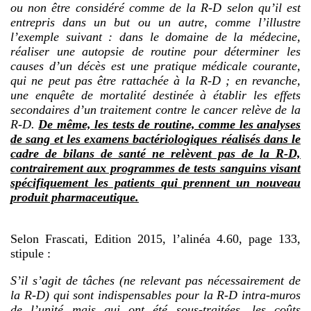
ou non être considéré comme de la R-D selon qu’il est
entrepris dans un but ou un autre, comme l’illustre
l’exemple suivant : dans le domaine de la médecine,
réaliser une autopsie de routine pour déterminer les
causes d’un décès est une pratique médicale courante,
qui ne peut pas être rattachée à la R-D ; en revanche,
une enquête de mortalité destinée à établir les effets
secondaires d’un traitement contre le cancer relève de la
R-D.
De même, les tests de routine, comme les analyses
de sang et les examens bactériologiques réalisés dans le
cadre de bilans de santé ne relèvent pas de la R-D,
contrairement aux programmes de tests sanguins visant
spécifiquement les patients qui prennent un nouveau
produit pharmaceutique.
Selon Frascati, Edition 2015, l’alinéa 4.60, page 133,
stipule :
S’il s’agit de tâches (ne relevant pas nécessairement de
la R-D) qui sont indispensables pour la R-D intra-muros
de l’unité mais qui ont été sous-traitées, les coûts