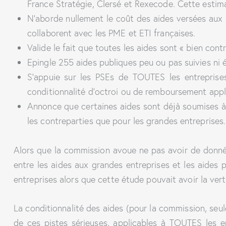
France Stratégie, Clersé et Rexecode. Cette estim
N’aborde nullement le coût des aides versées aux s
collaborent avec les PME et ETI françaises.
Valide le fait que toutes les aides sont « bien contr
Epingle 255 aides publiques peu ou pas suivies ni
S’appuie sur les PSEs de TOUTES les entreprises
conditionnalité d’octroi ou de remboursement appl
Annonce que certaines aides sont déjà soumises à
les contreparties que pour les grandes entreprises.
Alors que la commission avoue ne pas avoir de donnée
entre les aides aux grandes entreprises et les aides 
entreprises alors que cette étude pouvait avoir la vert
La conditionnalité des aides (pour la commission, seul
de ces pistes sérieuses, applicables à TOUTES les en