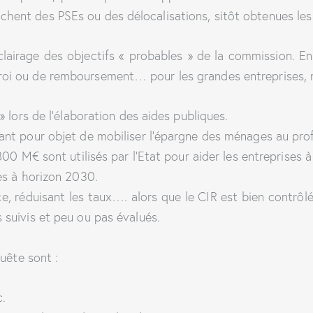
nchent des PSEs ou des délocalisations, sitôt obtenues les 
irage des objectifs « probables » de la commission. En ef
’octroi ou de remboursement… pour les grandes entreprise
» lors de l’élaboration des aides publiques.
ant pour objet de mobiliser l’épargne des ménages au prof
00 M€ sont utilisés par l’Etat pour aider les entreprises à 
es à horizon 2030.
e, réduisant les taux…. alors que le CIR est bien contrôlé
 suivis et peu ou pas évalués.
uête sont :
c.