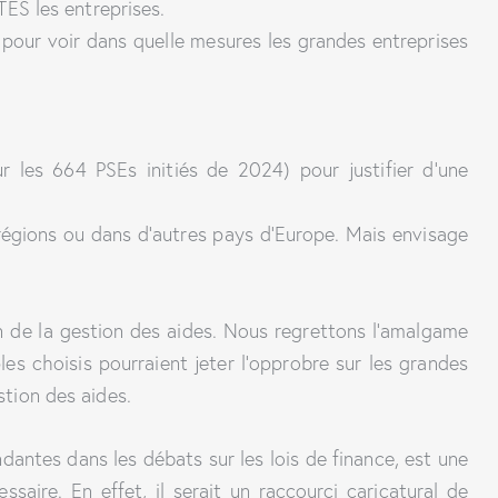
ES les entreprises.
 pour voir dans quelle mesures les grandes entreprises
 les 664 PSEs initiés de 2024) pour justifier d’une
égions ou dans d’autres pays d’Europe. Mais envisage
n de la gestion des aides. Nous regrettons l’amalgame
es choisis pourraient jeter l’opprobre sur les grandes
stion des aides.
dantes dans les débats sur les lois de finance, est une
aire. En effet, il serait un raccourci caricatural de