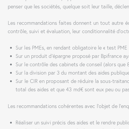
penser que les sociétés, quelque soit leur taille, décle
Les recommandations faites donnent un tout autre écla
contrôle, suivi et évaluation, leur conditionnalité d
Sur les PMEs, en rendant obligatoire le « test PME 
Sur un produit d’épargne proposé par Bpifrance ay
Sur le contrôle des cabinets de conseil (alors que 8
Sur la division par 3 du montant des aides publiqu
Sur le CIR en proposant de réduire la sous-traitanc
total des aides et que 43 md€ sont eux peu ou pas
Les recommandations cohérentes avec l’objet de l’enq
Réaliser un suivi précis des aides et le rendre publi