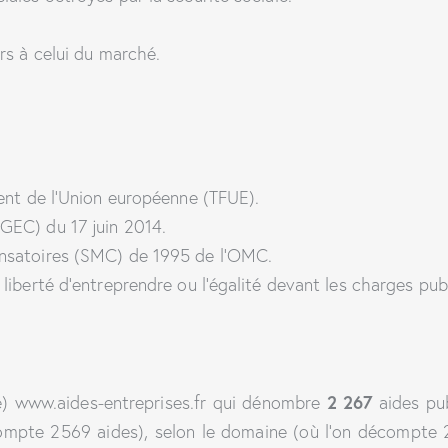
rs à celui du marché.
ment de l’Union européenne (TFUE).
GEC) du 17 juin 2014.
ensatoires (SMC) de 1995 de l’OMC.
liberté d’entreprendre ou l’égalité devant les charges pub
e) www.aides-entreprises.fr qui dénombre
2 267
aides pub
écompte 2569 aides), selon le domaine (où l’on décompte