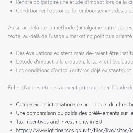
Rendre obligatoire une étude d’impact lors de la cr
Conditionner l’octroi ou le remboursement des aid
Ainsi, au-delà de la méthode (amalgame entre toutes 
texte, au-delà de l’usage « marketing politique orienté 
Des évaluations existent mais devraient être instit
L’étude d’impact à la création, le suivi et l’évaluat
Les conditions d’octroi (critères déjà existants) e
Enfin, d’autres études auraient pu compléter l’étude 
Comparaison internationale sur le cours du cherc
Une comparaison du poids des prélèvements sur les
Tax Incentives and Investments in EU
https://www.igf.finances.gouv.fr/files/live/site