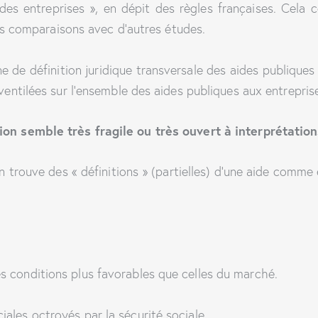
des entreprises », en dépit des règles françaises. Cel
les comparaisons avec d’autres études.
ne de définition juridique transversale des aides publiques
entilées sur l’ensemble des aides publiques aux entrepris
on semble très fragile ou très ouvert à interprétation
 trouve des « définitions » (partielles) d’une aide comme 
s conditions plus favorables que celles du marché.
ales octroyés par la sécurité sociale.