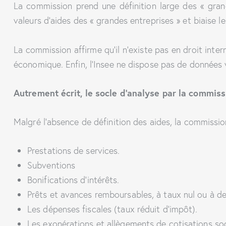
La commission prend une définition large des « gran
valeurs d’aides des « grandes entreprises » et biaise 
La commission affirme qu’il n’existe pas en droit inter
économique. Enfin, l’Insee ne dispose pas de données v
Autrement écrit, le socle d’analyse par la commissi
Malgré l’absence de définition des aides, la commission
Prestations de services.
Subventions
Bonifications d’intérêts.
Prêts et avances remboursables, à taux nul ou à de
Les dépenses fiscales (taux réduit d’impôt).
Les exonérations et allègements de cotisations soci