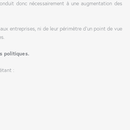
a conduit donc nécessairement à une augmentation des
 aux entreprises, ni de leur périmètre d’un point de vue
es.
s politiques.
étant :