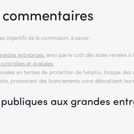
s commentaires
 objectifs de la commission, à savoir :
grandes entreprises
, ainsi que le coût des aides versées à 
 contrôlées et évaluées
.
mposées en termes de protection de l’emploi, lorsque des
te, prononcent des licenciements voire délocalisent leurs
es publiques aux grandes ent