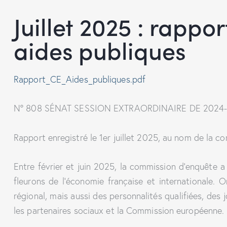
Juillet 2025 : rappo
aides publiques
Rapport_CE_Aides_publiques.pdf
N° 808 SÉNAT SESSION EXTRAORDINAIRE DE 2024
Rapport enregistré le 1er juillet 2025, au nom de la co
Entre février et juin 2025, la commission d’enquête a
fleurons de l’économie française et internationale. 
régional, mais aussi des personnalités qualifiées, des
les partenaires sociaux et la Commission européenne.