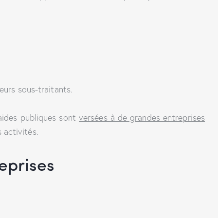
leurs sous-traitants.
 aides publiques sont
versées à de grandes entreprises
 activités.
reprises