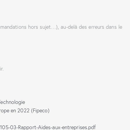
mmandations hors sujet…), au-delà des erreurs dans le
r.
Technologie
urope en 2022 (Fipeco)
-105-03-Rapport-Aides-aux-entreprises.pdf