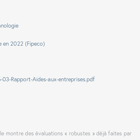
hnologie
pe en 2022 (Fipeco)
5-03-Rapport-Aides-aux-entreprises.pdf
le montre des évaluations « robustes » déjà faites par