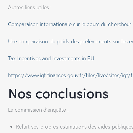
Autres liens utiles :
Comparaison internationale sur le cours du chercheur
Une comparaison du poids des prélèvements sur les en
Tax Incentives and Investments in EU
https://www.igf.finances.gouv.fr/files/live/sites/i
Nos conclusions
La commission d’enquête :
Refait ses propres estimations des aides publiques