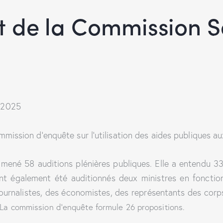
rt de la Commission S
-2025
mmission d’enquête sur l’utilisation des aides publiques au
 mené 58 auditions plénières publiques. Elle a entendu 33
Ont également été auditionnés deux ministres en fonctio
 journalistes, des économistes, des représentants des corp
La commission d’enquête formule 26 propositions.