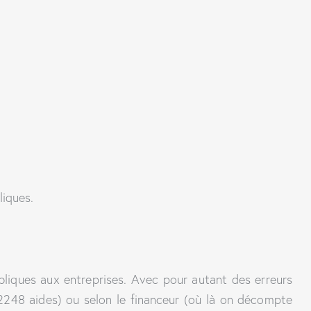
liques.
liques aux entreprises. Avec pour autant des erreurs
 2248 aides) ou selon le financeur (où là on décompte