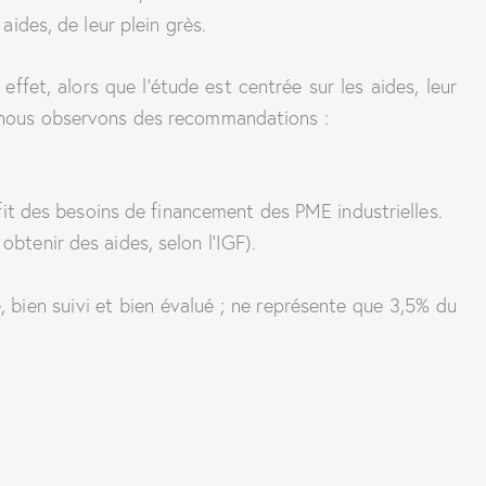
aides, de leur plein grès.
fet, alors que l’étude est centrée sur les aides, leur
s, nous observons des recommandations :
it des besoins de financement des PME industrielles.
obtenir des aides, selon l’IGF).
, bien suivi et bien évalué ; ne représente que 3,5% du