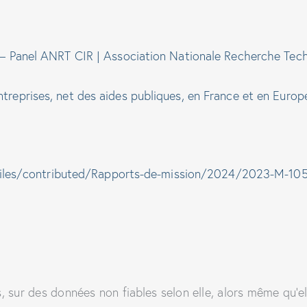
 – Panel ANRT CIR | Association Nationale Recherche Tec
treprises, net des aides publiques, en France et en Euro
gf/files/contributed/Rapports-de-mission/2024/2023-M-10
, sur des données non fiables selon elle, alors même qu’el