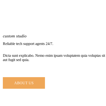
custom studio
Reliable tech support agents 24/7.
Dicta sunt explicabo. Nemo enim ipsam voluptatem quia voluptas sit 
aut fugit sed quia.
ABOUT US