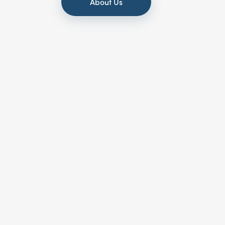
About Us