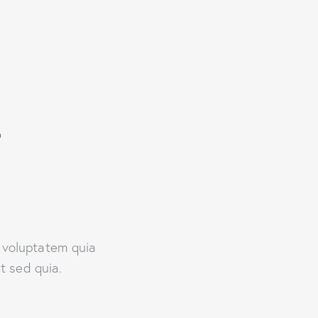
&
 voluptatem quia
t sed quia.