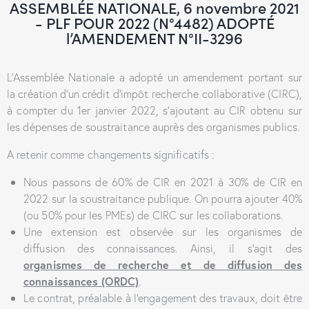
ASSEMBLÉE NATIONALE, 6 novembre 2021
- PLF POUR 2022 (N°4482) ADOPTÉ
l’AMENDEMENT N°II-3296
L’Assemblée Nationale a adopté un amendement portant sur
la création d’un crédit d’impôt recherche collaborative (CIRC),
à compter du 1er janvier 2022, s’ajoutant au CIR obtenu sur
les dépenses de soustraitance auprès des organismes publics.
A retenir comme changements significatifs :
Nous passons de 60% de CIR en 2021 à 30% de CIR en
2022 sur la soustraitance publique. On pourra ajouter 40%
(ou 50% pour les PMEs) de CIRC sur les collaborations.
Une extension est observée sur les organismes de
diffusion des connaissances. Ainsi, il s’agit des
organismes de recherche et de diffusion des
connaissances (ORDC)
.
Le contrat, préalable à l’engagement des travaux, doit être