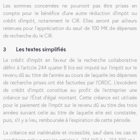
Les sommes concernées ne pourront pas être prises en
compte pour le bénéfice d’une autre réduction d’impôt ou
crédit d’impôt, notamment le CIR. Elles seront par ailleurs
retenues pour l’appréciation du seuil de 100 M€ de dépenses
de recherche du le CIR.
3 Les textes simplifiés
Le crédit d’impôt en faveur de la recherche collaborative
défini à l’article 244 quater B bis est imputé sur l’impôt sur le
revenu dû au titre de l’année au cours de laquelle les dépenses
de recherche prises ont été facturées par l’ORDC. L’excédent
de crédit d’impôt constitue au profit de l’entreprise une
créance sur l’État d’égal montant. Cette créance est utilisée
pour le paiement de l’impôt sur le revenu dû au titre des trois
années suivant celle au titre de laquelle elle est constatée,
puis, s’il y a lieu, remboursée à l’expiration de cette période.
La créance est inaliénable et incessible, sauf dans les cas et
conditions prévus par les articles L. 214‑169 à L. 214‑190 et L.