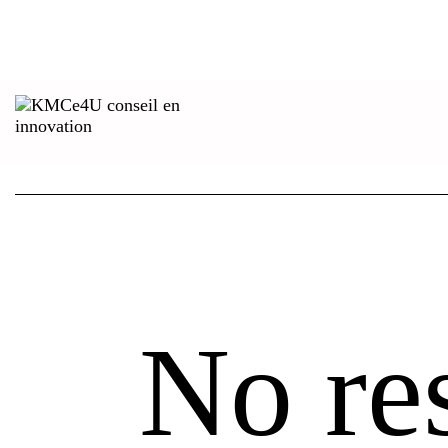
No res