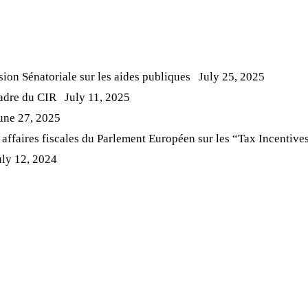
sion Sénatoriale sur les aides publiques
July 25, 2025
adre du CIR
July 11, 2025
une 27, 2025
affaires fiscales du Parlement Européen sur les “Tax Incentive
uly 12, 2024