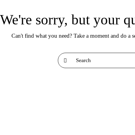
We're sorry, but your q
Can't find what you need? Take a moment and do a se